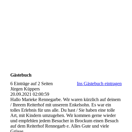
Screenshot_20210327-190017_Gallery
Gästebuch
6 Einträge auf 2 Seiten
Ins Gästebuch eintragen
Jürgen Küppers
20.09.2021
02:00:59
Hallo Marieke Rennegarbe. Wir waren kürzlich auf deinem
/ Ihreem Reiterhof mit unserem Enkelsohn. Es war ein
tolles Erlebnis für uns alle. Du hast / Sie haben eine tolle
Art, mit Kindern umzugehen. Wir kommen gerne wieder
und empfehlen jedem Besucher in Brockum einen Besuch
auf dem Reiterhof Rennegarb e. Alles Gute und viele
Grüsse.