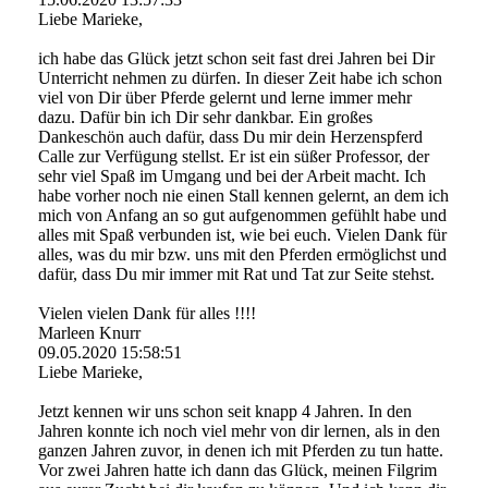
Liebe Marieke,
ich habe das Glück jetzt schon seit fast drei Jahren bei Dir
Unterricht nehmen zu dürfen. In dieser Zeit habe ich schon
viel von Dir über Pferde gelernt und lerne immer mehr
dazu. Dafür bin ich Dir sehr dankbar. Ein großes
Dankeschön auch dafür, dass Du mir dein Herzenspferd
Calle zur Verfügung stellst. Er ist ein süßer Professor, der
sehr viel Spaß im Umgang und bei der Arbeit macht. Ich
habe vorher noch nie einen Stall kennen gelernt, an dem ich
mich von Anfang an so gut aufgenommen gefühlt habe und
alles mit Spaß verbunden ist, wie bei euch. Vielen Dank für
alles, was du mir bzw. uns mit den Pferden ermöglichst und
dafür, dass Du mir immer mit Rat und Tat zur Seite stehst.
Vielen vielen Dank für alles !!!!
Marleen Knurr
09.05.2020
15:58:51
Liebe Marieke,
Jetzt kennen wir uns schon seit knapp 4 Jahren. In den
Jahren konnte ich noch viel mehr von dir lernen, als in den
ganzen Jahren zuvor, in denen ich mit Pferden zu tun hatte.
Vor zwei Jahren hatte ich dann das Glück, meinen Filgrim