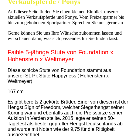
Verkaufspferde / Ponys
Auf dieser Seite finden Sie einen kleinen Einblick unserer
aktuellen Verkaufspferde und Ponys. Vom Freizeitpartner bis
hin zum gehobenen Sportpartner. Sprechen Sie uns gerne an.
Gerne können Sie uns Ihre Wünsche zukommen lassen und
wir schauen dann, was sich passendes für Sie finden lässt.
Faible 5-jährige Stute von Foundation x
Hohenstein x Weltmeyer
Diese schicke Stute von Foundation stammt aus
unserer St. Pr. Stute Happyness ( Hohenstein x
Weltmeyer)
167 cm
Es gibt bereits 2 gekörte Brüder. Einer von diesen ist der
Hengst Sign of Freedom, welcher Siegerhengst seiner
Körung war und ebenfalls auch die Preisspitze seiner
Auktion in Verden stellte. 2015 legte er seinen 50-
Tagetest als bester geprüfter Hengst Deutschlands ab
und wurde mit Noten wie der 9,75 für die Rittigkeit
ausgezeichnet.